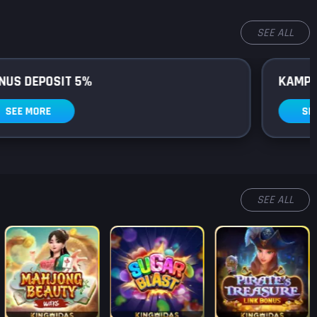
SEE ALL
NUS DEPOSIT 5%
KAMPA
SEE MORE
SE
SEE ALL