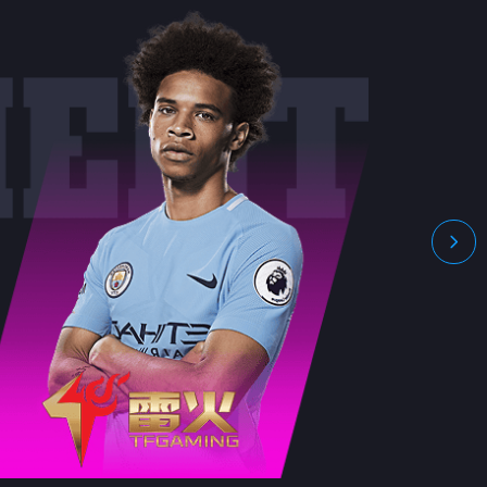
0.79
HDP
-0.95
0.75
OU
-0.93