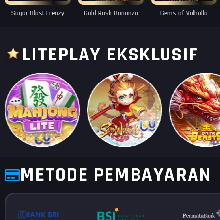
Gold Rush Bonanza
Gems of Valhalla
Flame of Fortune
LITEPLAY EKSKLUSIF
METODE PEMBAYARAN