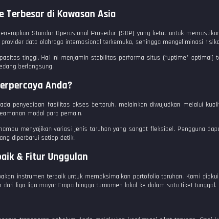
ne Terbesar di Kawasan Asia
menerapkan Standar Operasional Prosedur (SOP) yang ketat untuk memastikan 
provider data olahraga internasional terkemuka, sehingga mengeliminasi risiko
pasitas tinggi. Hal ini menjamin stabilitas performa situs (*uptime* optimal)
sedang berlangsung.
Terpercaya Anda?
ada penyediaan fasilitas akses bertaruh, melainkan diwujudkan melalui kua
 keamanan modal para pemain.
 mampu menyajikan variasi jenis taruhan yang sangat fleksibel. Pengguna d
ang diperbarui setiap detik.
aik & Fitur Unggulan
akan instrumen terbaik untuk memaksimalkan portofolio taruhan. Kami diaku
ri liga-liga mayor Eropa hingga turnamen lokal ke dalam satu tiket tunggal.