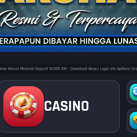
sit 10.000 IDR - Download Akses Login Via Aplikasi Gratis 5.000 IDR
CASINO