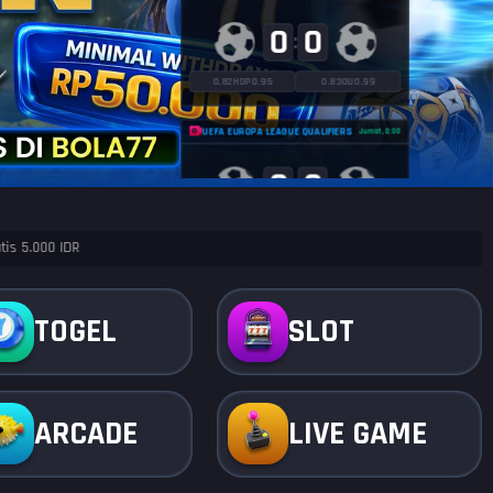
0
0
:
0.82
HDP
0.95
0.83
OU
0.99
UEFA EUROPA LEAGUE QUALIFIERS
Jumat, 0:00
0
0
:
-0.8
HDP
0.64
0.72
OU
-0.9
UEFA EUROPA LEAGUE QUALIFIERS
Jumat, 0:00
0
0
TOGEL
SLOT
:
0.8
HDP
-0.96
0.85
OU
0.97
UEFA EUROPA LEAGUE QUALIFIERS
ARCADE
LIVE GAME
Jumat, 1:00
0
0
: